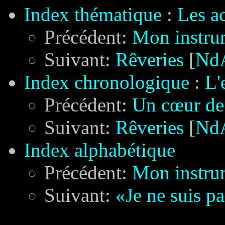
Index thématique
:
Les a
Précédent:
Mon instru
Suivant:
Rêveries
[
Nd
Index chronologique
:
L'
Précédent:
Un cœur de
Suivant:
Rêveries
[
Nd
Index alphabétique
Précédent:
Mon instru
Suivant:
«Je ne suis p