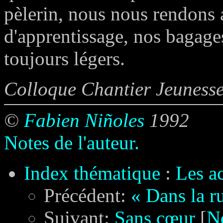
pèlerin, nous nous rendons 
d'apprentissage, nos bagage
toujours légers.
Colloque Chantier Jeuness
©
Fabien Niñoles
1992
Notes de l'auteur.
Index thématique
:
Les a
Précédent:
« Dans la r
Suivant:
Sans cœur
[
N