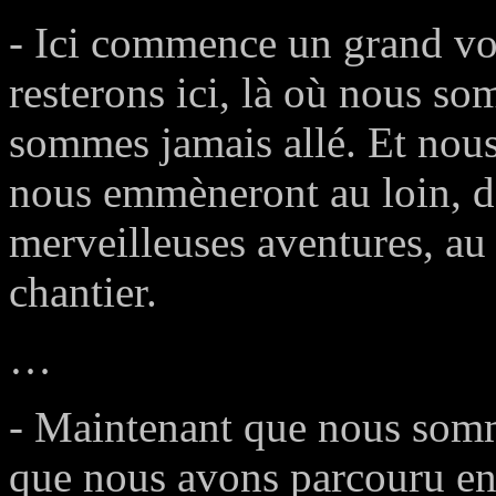
- Ici commence un grand voy
resterons ici, là où nous so
sommes jamais allé. Et nous
nous emmèneront au loin, d
merveilleuses aventures, au 
chantier.
…
- Maintenant que nous somm
que nous avons parcouru en