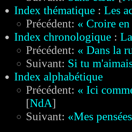
Index thématique
:
Les a
Précédent:
« Croire en
Index chronologique
:
La
Précédent:
« Dans la r
Suivant:
Si tu m'aima
Index alphabétique
Précédent:
« Ici comm
[
NdA
]
Suivant:
«Mes pensée