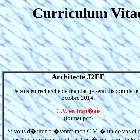
Curriculum Vita
Architecte J2EE
Je suis en recherche de mandat, je serai disponible le
octobre 2014.
C.V. en fran�ais
(format pdf)
Si vous d�sirez pr�senter mon C.V. � un de vos clie
veuillez obtenir mon autorisation �crite avant de le l