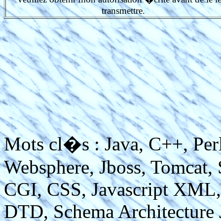
transmettre.
Mots cl�s : Java, C++, Per
Websphere, Jboss, Tomcat,
CGI, CSS, Javascript XM
DTD, Schema Architecture J