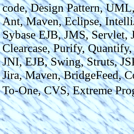
code, Design Pattern, UML,
Ant, Maven, Eclipse, Intel
Sybase EJB, JMS, Servlet, J
Clearcase, Purify, Quantify
JNI, EJB, Swing, Struts, JS
Jira, Maven, BridgeFeed, C
To-One, CVS, Extreme Pro