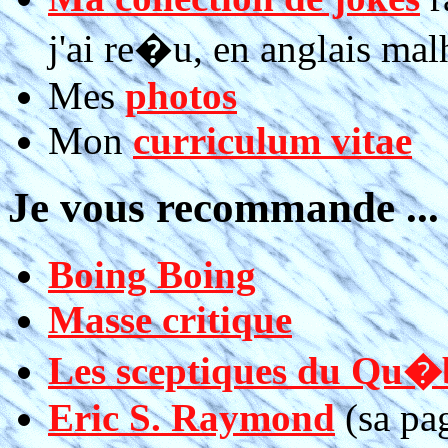
j'ai re�u, en anglais ma
Mes
photos
Mon
curriculum vitae
Je vous recommande ...
Boing Boing
Masse critique
Les sceptiques du Qu�
Eric S. Raymond
(sa pa