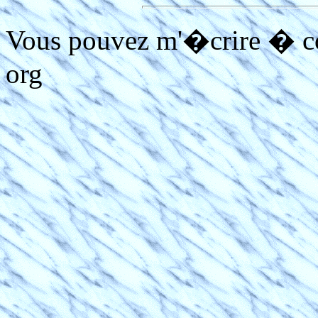
Vous pouvez m'�crire � 
org