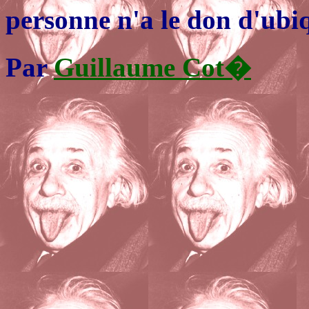
personne n'a le don d'ubi
Par
Guillaume Cot�