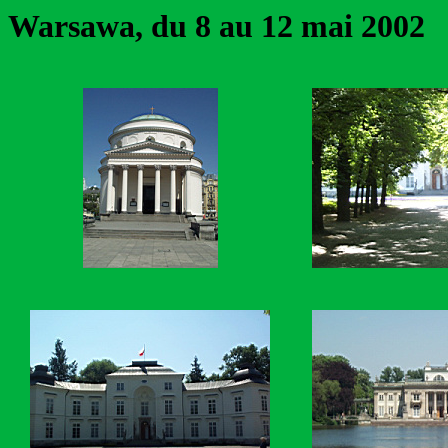
Warsawa, du 8 au 12 mai 2002