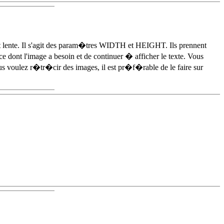
�t lente. Il s'agit des param�tres WIDTH et HEIGHT. Ils prennent
ce dont l'image a besoin et de continuer � afficher le texte. Vous
 voulez r�tr�cir des images, il est pr�f�rable de le faire sur