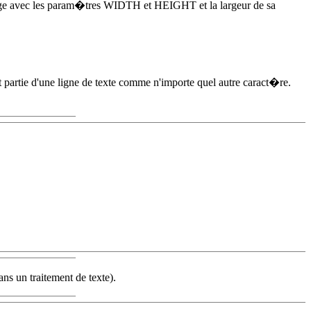
age avec les param�tres WIDTH et HEIGHT et la largeur de sa
partie d'une ligne de texte comme n'importe quel autre caract�re.
s un traitement de texte).