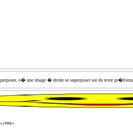
uperposer, o� une image � droite se superposer sur du texte pr�for
</PRE>
