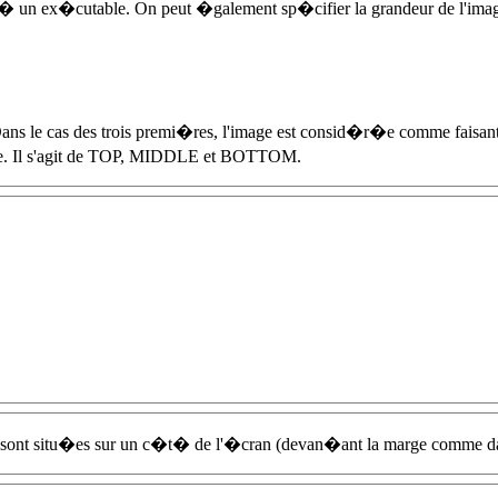
e � un ex�cutable. On peut �galement sp�cifier la grandeur de l'im
ns le cas des trois premi�res, l'image est consid�r�e comme faisant 
image. Il s'agit de TOP, MIDDLE et BOTTOM.
mais sont situ�es sur un c�t� de l'�cran (devan�ant la marge comme dan