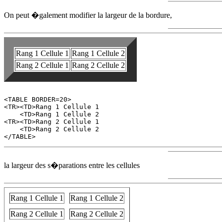
On peut �galement modifier la largeur de la bordure,
Rang 1 Cellule 1
Rang 1 Cellule 2
Rang 2 Cellule 1
Rang 2 Cellule 2
<TABLE BORDER=20>

<TR><TD>Rang 1 Cellule 1

    <TD>Rang 1 Cellule 2

<TR><TD>Rang 2 Cellule 1

    <TD>Rang 2 Cellule 2

la largeur des s�parations entre les cellules
Rang 1 Cellule 1
Rang 1 Cellule 2
Rang 2 Cellule 1
Rang 2 Cellule 2