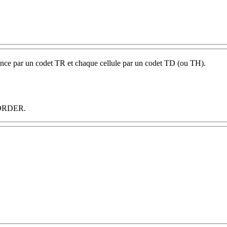
e par un codet TR et chaque cellule par un codet TD (ou TH).
 BORDER.