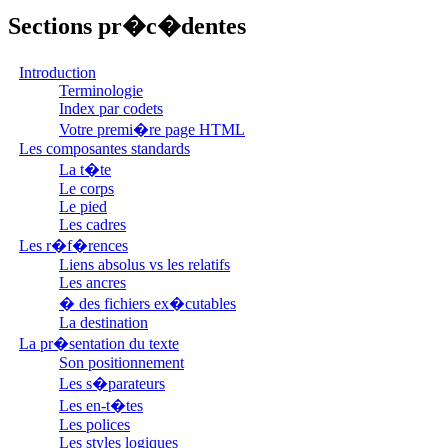
Sections pr�c�dentes
Introduction
Terminologie
Index par codets
Votre premi�re page HTML
Les composantes standards
La t�te
Le corps
Le pied
Les cadres
Les r�f�rences
Liens absolus vs les relatifs
Les ancres
� des fichiers ex�cutables
La destination
La pr�sentation du texte
Son positionnement
Les s�parateurs
Les en-t�tes
Les polices
Les styles logiques