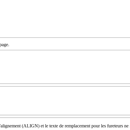
page.
lignement (ALIGN) et le texte de remplacement pour les fureteurs ne 