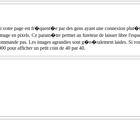
t si votre page est fr�quent�e par des gens ayant une connexion plut
 image en pixels. Ce param�tre permet au fureteur de laisser libre l'espa
commande pas. Les images agrandies sont g�n�ralement laides. Si vous
000 pour afficher un petit coin de 40 par 40.