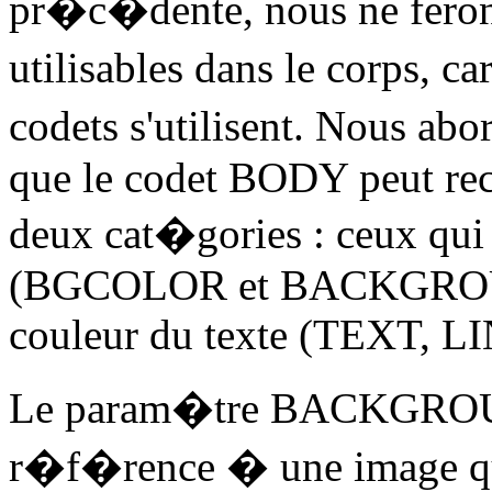
pr�c�dente, nous ne ferons 
utilisables dans le corps, ca
codets s'utilisent. Nous ab
que le codet BODY peut rece
deux cat�gories : ceux qui
(BGCOLOR et BACKGROUND)
couleur du texte (TEXT, 
Le param�tre BACKGROUN
r�f�rence � une image qui