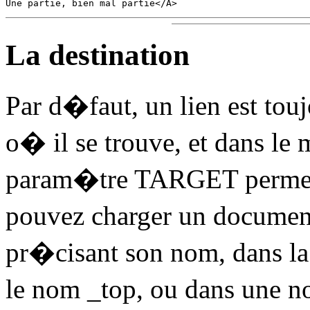
La destination
Par d�faut, un lien est to
o� il se trouve, et dans l
param�tre TARGET permet 
pouvez charger un documen
pr�cisant son nom, dans la 
le nom _top, ou dans une no