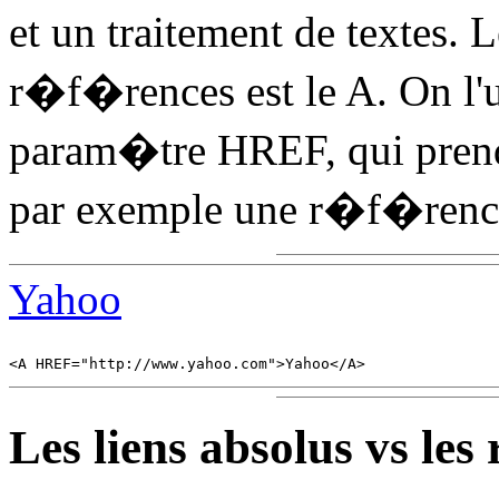
et un traitement de textes. 
r�f�rences est le A. On l'u
param�tre HREF, qui pren
par exemple une r�f�renc
Yahoo
Les liens absolus vs les r