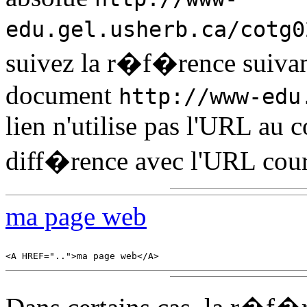
edu.gel.usherb.ca/cotg0
suivez la r�f�rence suivant
document
http://www-edu
lien n'utilise pas l'URL au 
diff�rence avec l'URL cour
ma page web