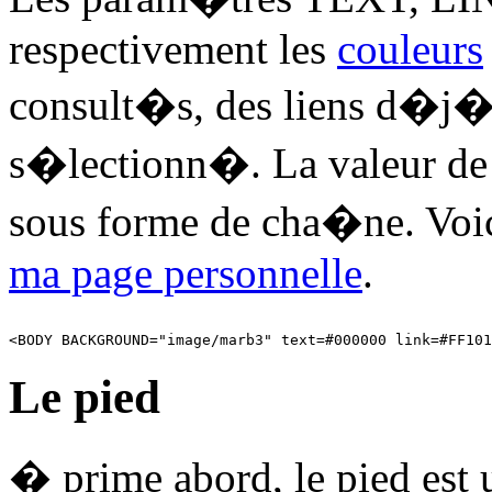
respectivement les
couleurs
consult�s, des liens d�j� 
s�lectionn�. La valeur de
sous forme de cha�ne. Voi
ma page personnelle
.
Le pied
� prime abord, le pied est