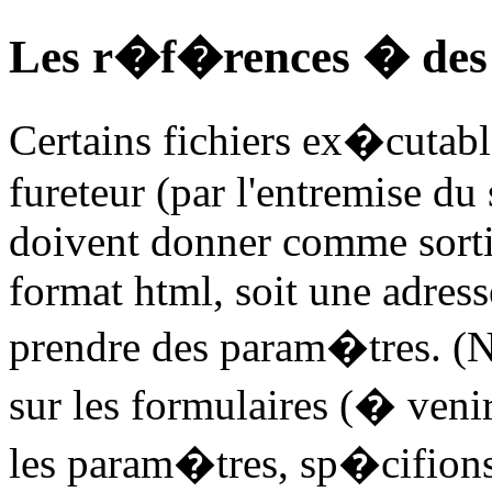
Les r�f�rences � des 
Certains fichiers ex�cutab
fureteur (par l'entremise du 
doivent donner comme sortie
format html, soit une adre
prendre des param�tres. (N
sur les formulaires (� veni
les param�tres, sp�cifions