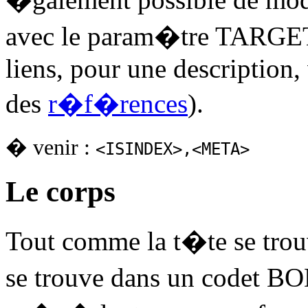
avec le param�tre TARGET
liens, pour une description,
des
r�f�rences
).
� venir :
<ISINDEX>,<META>
Le corps
Tout comme la t�te se trou
se trouve dans un codet BO