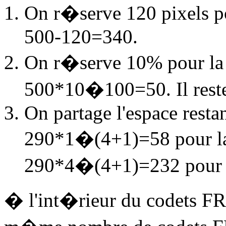
On r�serve 120 pixels p
500-120=340.
On r�serve 10% pour la 
500*10�100=50. Il rest
On partage l'espace restan
290*1�(4+1)=58 pour la
290*4�(4+1)=232 pour l
� l'int�rieur du codets F