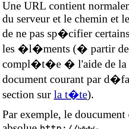
Une URL contient normaleme
du serveur et le chemin et le
de ne pas sp�cifier certai
les �l�ments (� partir de 
compl�t�e � l'aide de la
document courant par d�fau
section sur
la t�te
).
Par exemple, le doucument
absolue
http://www-