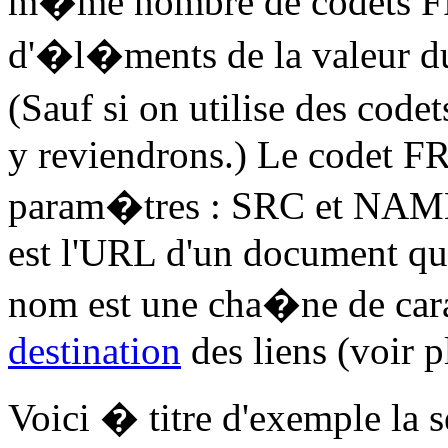
m�me nombre de codets F
d'�l�ments de la valeur
(Sauf si on utilise des c
y reviendrons.) Le codet 
param�tres : SRC et NAME
est l'URL d'un document qui
nom est une cha�ne de car
destination
des liens (voir p
Voici � titre d'exemple l