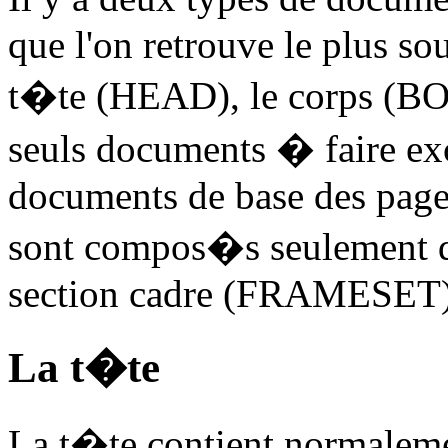
que l'on retrouve le plus sou
t�te (HEAD), le corps (BO
seuls documents � faire ex
documents de base des pages
sont compos�s seulement d
section cadre (FRAMESET)
La t�te
La t�te contient normalemen