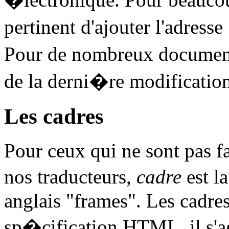
pertinent d'ajouter l'adress
Pour de nombreux document
de la derni�re modification
Les cadres
Pour ceux qui ne sont pas fa
nos traducteurs,
cadre
est l
anglais "frames". Les cadres
sp�cification HTML, il s'a