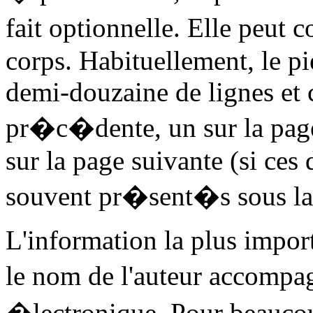
fait optionnelle. Elle peut
corps. Habituellement, le p
demi-douzaine de lignes et c
pr�c�dente, un sur la page 
sur la page suivante (si ces 
souvent pr�sent�s sous la 
L'information la plus import
le nom de l'auteur accompa
�lectronique. Pour beaucou