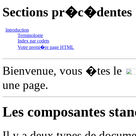
Sections pr�c�dentes
Introduction
Terminologie
Index par codets
Votre premi�re page HTML
Bienvenue, vous �tes le
une page.
Les composantes stan
Il y a deux types de docume