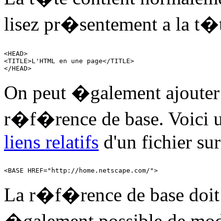
lisez pr�sentement a la t�t
<HEAD>

<TITLE>L'HTML en une page</TITLE>

On peut �galement ajouter 
r�f�rence de base. Voici un
liens relatifs
d'un fichier sur
La r�f�rence de base doi
�galement possible de mod