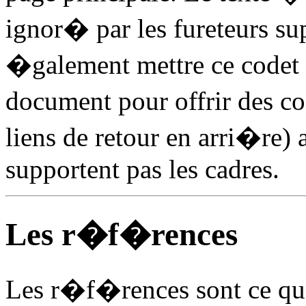
ignor� par les fureteurs su
�galement mettre ce codet 
document pour offrir des c
liens de retour en arri�re) 
supportent pas les cadres.
Les r�f�rences
Les r�f�rences sont ce qui 