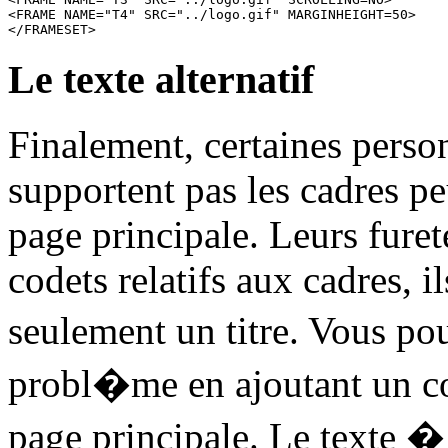
<FRAME NAME="T4" SRC="../logo.gif" MARGINHEIGHT=50>

Le texte alternatif
Finalement, certaines person
supportent pas les cadres pe
page principale. Leurs fure
codets relatifs aux cadres, 
seulement un titre. Vous 
probl�me en ajoutant un 
page principale. Le texte � 