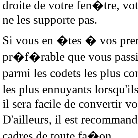
droite de votre fen�tre, vot
ne les supporte pas.
Si vous en �tes � vos pre
pr�f�rable que vous passiez
parmi les codets les plus co
les plus ennuyants lorsqu'ils
il sera facile de convertir v
D'ailleurs, il est recomma
cadres de toute fa�on.