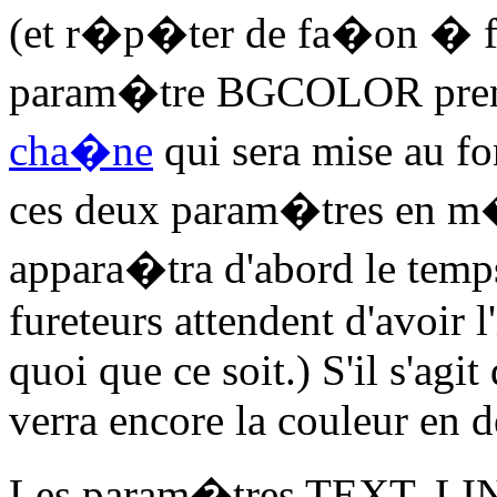
(et r�p�ter de fa�on � 
param�tre BGCOLOR pre
cha�ne
qui sera mise au fo
ces deux param�tres en m�
appara�tra d'abord le temps
fureteurs attendent d'avoir 
quoi que ce soit.) S'il s'agi
verra encore la couleur en d
Les param�tres TEXT, LI