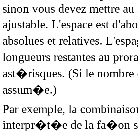
sinon vous devez mettre au
ajustable. L'espace est d'a
absolues et relatives. L'espa
longueurs restantes au pro
ast�risques. (Si le nombre e
assum�e.)
Par exemple, la combinaiso
interpr�t�e de la fa�on su