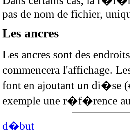
Dans certains cas, la r�f�
pas de nom de fichier, uniq
Les ancres
Les ancres sont des endroits
commencera l'affichage. L
font en ajoutant un di�se (
exemple une r�f�rence au 
d�but