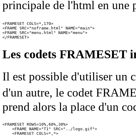
principale de l'html en une 
<FRAMESET COLS=*,170>

<FRAME SRC="noframe.html" NAME="main">

<FRAME SRC="menu.html" NAME="menu">

Les codets FRAMESET 
Il est possible d'utiliser
d'un autre, le codet FRAM
prend alors la place d'un 
<FRAMESET ROWS=10%,60%,30%>

    <FRAME NAME="T1" SRC="../logo.gif">

    <FRAMESET COLS=*,*>
